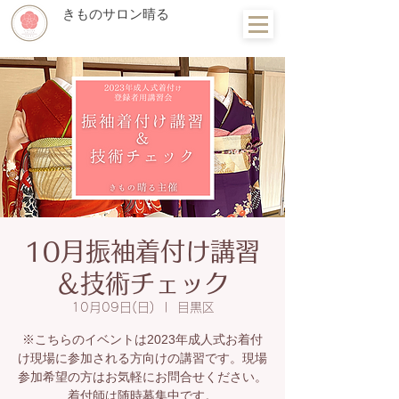
きものサロン晴る
10月振袖着付け講習
＆技術チェック
10月09日(日)
  |  
目黒区
※こちらのイベントは2023年成人式お着付
け現場に参加される方向けの講習です。現場
参加希望の方はお気軽にお問合せください。
着付師は随時募集中です。