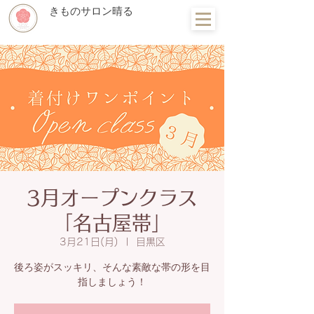
きものサロン晴る
3月オープンクラス
「名古屋帯」
3月21日(月)
  |  
目黒区
後ろ姿がスッキリ、そんな素敵な帯の形を目
指しましょう！