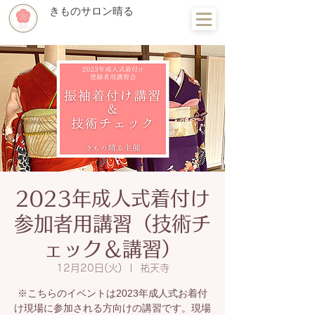
きものサロン晴る
2023年成人式着付け
参加者用講習（技術チ
ェック＆講習）
12月20日(火)
  |  
祐天寺
※こちらのイベントは2023年成人式お着付
け現場に参加される方向けの講習です。現場