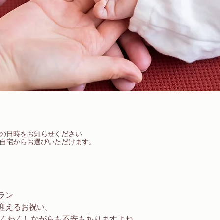
の日時をお知らせください
自宅からお選びいただけます。
ラン 
迎えるお祝い。
わくわくしながらも不安もありますよね。