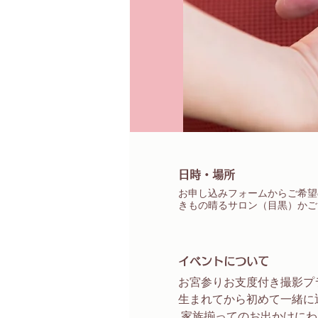
日時・場所
お申し込みフォームからご希望
きもの晴るサロン（目黒）かご
イベントについて
お宮参りお支度付き撮影プ
生まれてから初めて一緒に
 家族揃ってのお出かけに