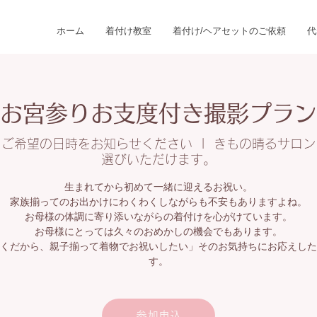
ホーム
着付け教室
着付け/ヘアセットのご依頼
代
お宮参りお支度付き撮影プラン
らご希望の日時をお知らせください
  |  
きもの晴るサロン
選びいただけます。
生まれてから初めて一緒に迎えるお祝い。
家族揃ってのお出かけにわくわくしながらも不安もありますよね。
お母様の体調に寄り添いながらの着付けを心がけています。
お母様にとっては久々のおめかしの機会でもあります。
くだから、親子揃って着物でお祝いしたい」そのお気持ちにお応えした
す。
参加申込