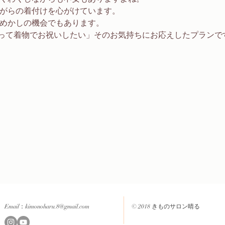
ながらの着付けを心がけています。
めかしの機会でもあります。 
って着物でお祝いしたい」そのお気持ちにお応えしたプランです
Email：
kimonoharu.8@gmail.com
© 2018 きものサロン晴る