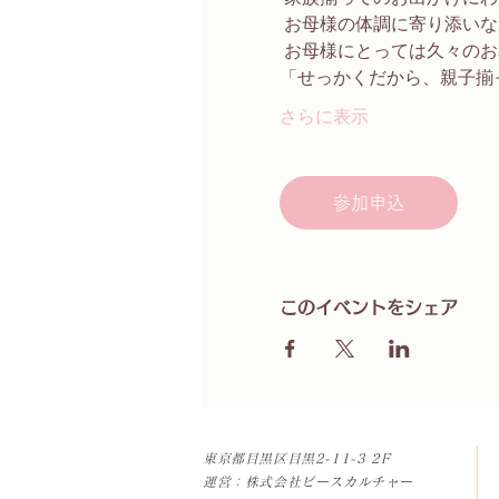
 お母様の体調に寄り添い
 お母様にとっては久々のお
「せっかくだから、親子揃
さらに表示
参加申込
このイベントをシェア
​東京都目黒区目黒
2-11-3 2F
​運営：株式会社ピースカルチャー