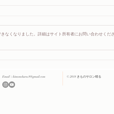
できなくなりました。詳細はサイト所有者にお問い合わせくだ
Email：
kimonoharu.8@gmail.com
© 2018 きものサロン晴る