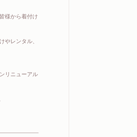
皆様から着付け
けやレンタル、
ンリニューアル
。