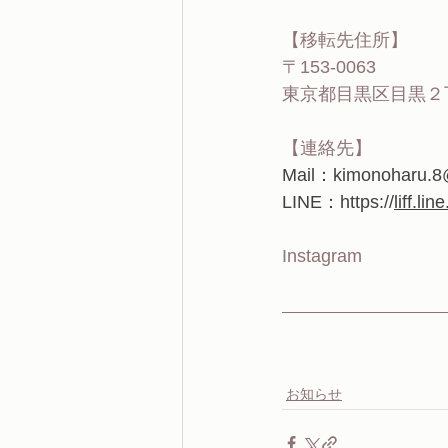
【移転先住所】
〒153-0063
東京都目黒区目黒２
【連絡先】
Mail：kimonoharu.8
LINE：
https://
liff.l
Instagram
お知らせ