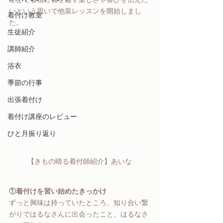
いという思いで他装レッスンを開始しまし
着付け教室
た。
生徒紹介
講師紹介
浴衣
季節の行事
出張着付け
着付け講座のレビュー
ひと月振り返り
【きもの晴る着付師紹介】あいな
①着付けを習い始めたきっかけ
ずっと興味は持っていたところ、知り合い繋
がりではるなさんに出会ったこと、はるなさ