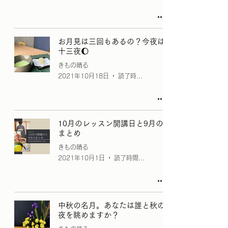
お月見は三回もあるの？今夜は
十三夜🌔
きもの晴る
2021年10月18日
読了時間: 2分
10月のレッスン開講日と9月の
まとめ
きもの晴る
2021年10月1日
読了時間: 1分
中秋の名月。あなたは誰と秋の
夜を眺めますか？